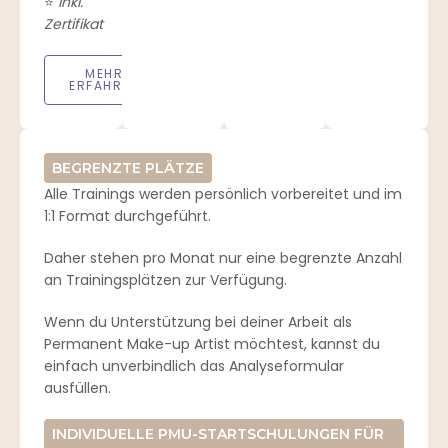
⭐
inkl.
Zertifikat
MEHR
ERFAHREN
BEGRENZTE PLÄTZE
Alle Trainings werden persönlich vorbereitet und im
1:1 Format durchgeführt.
Daher stehen pro Monat nur eine begrenzte Anzahl
an Trainingsplätzen zur Verfügung.
Wenn du Unterstützung bei deiner Arbeit als
Permanent Make-up Artist möchtest, kannst du
einfach unverbindlich das Analyseformular
ausfüllen.
INDIVIDUELLE PMU-STARTSCHULUNGEN FÜR