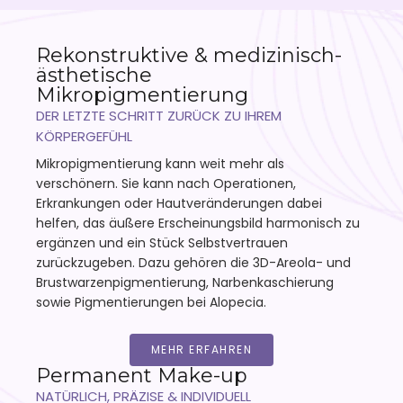
Rekonstruktive & medizinisch-
ästhetische
Mikropigmentierung
DER LETZTE SCHRITT ZURÜCK ZU IHREM
KÖRPERGEFÜHL
Mikropigmentierung kann weit mehr als
verschönern. Sie kann nach Operationen,
Erkrankungen oder Hautveränderungen dabei
helfen, das äußere Erscheinungsbild harmonisch zu
ergänzen und ein Stück Selbstvertrauen
zurückzugeben. Dazu gehören die 3D-Areola- und
Brustwarzenpigmentierung, Narbenkaschierung
sowie Pigmentierungen bei Alopecia.
MEHR ERFAHREN
Permanent Make-up
NATÜRLICH, PRÄZISE & INDIVIDUELL