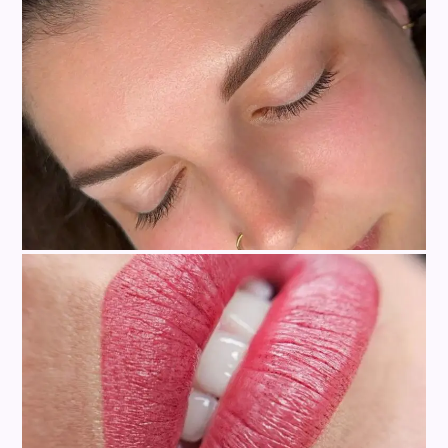
Narben
Augenbrauen