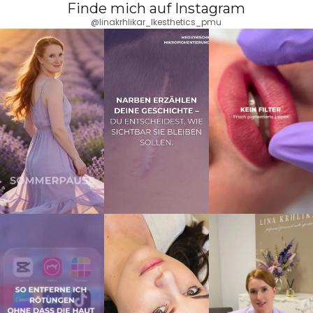
Finde mich auf Instagram
@linakrhlikar_lkesthetics_pmu