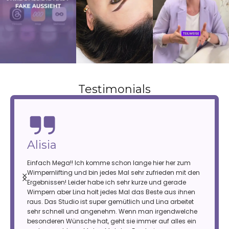
Testimonials
Petra
Sehr freundlich und zaubert WOW-Wimpern. Immer
wieder gerne. Einfach traumhaft schöne Wimpern.