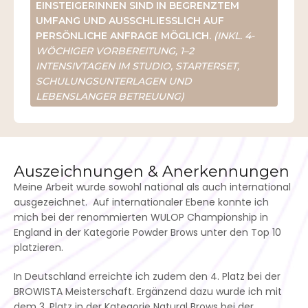
EINSTEIGERINNEN SIND IN BEGRENZTEM
UMFANG UND AUSSCHLIESSLICH AUF P
ERSÖNLICHE ANFRAGE MÖGLICH.
(INKL. 4-
WÖCHIGER VORBEREITUNG, 1–2
INTENSIVTAGEN IM STUDIO, STARTERSET,
SCHULUNGSUNTERLAGEN UND
LEBENSLANGER BETREUUNG)
Auszeichnungen & Anerkennungen
Meine Arbeit wurde sowohl national als auch international
ausgezeichnet. Auf internationaler Ebene konnte ich
mich bei der renommierten WULOP Championship in
England in der Kategorie Powder Brows unter den Top 10
platzieren.
In Deutschland erreichte ich zudem den 4. Platz bei der
BROWISTA Meisterschaft. Ergänzend dazu wurde ich mit
dem 3. Platz in der Kategorie Natural Brows bei der