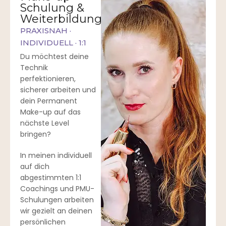
Schulung &
Weiterbildung
PRAXISNAH ·
INDIVIDUELL · 1:1
Du möchtest deine
Technik
perfektionieren,
sicherer arbeiten und
dein Permanent
Make-up auf das
nächste Level
bringen?
In meinen individuell
auf dich
abgestimmten 1:1
Coachings und PMU-
Schulungen arbeiten
wir gezielt an deinen
persönlichen