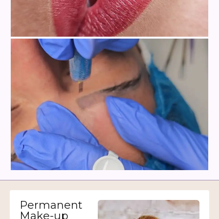
Lippen
PMU Entfernung
Permanent
Make-up