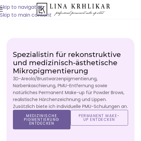
Skip to navigation
Skip to main content
Spezialistin für rekonstruktive
und medizinisch-ästhetische
Mikropigmentierung
3D-Areola/Brustwarzenpigmentierung,
Narbenkaschierung, PMU-Entfernung sowie
natürliches Permanent Make-up für Powder Brows,
realistische Härchenzeichnung und Lippen.
Zusätzlich biete ich individuelle PMU-Schulungen an.
MEDIZINISCHE
PERMANENT MAKE-
PIGMENTIERUNG
UP ENTDECKEN
ENTDECKEN