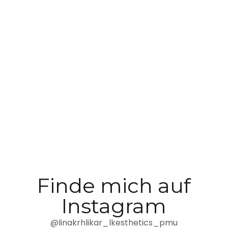
Finde mich auf
Instagram
@linakrhlikar_lkesthetics_pmu