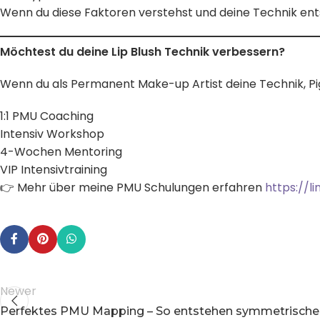
Wenn du diese Faktoren verstehst und deine Technik ent
Möchtest du deine Lip Blush Technik verbessern?
Wenn du als Permanent Make-up Artist deine Technik, Pig
1:1 PMU Coaching
Intensiv Workshop
4-Wochen Mentoring
VIP Intensivtraining
👉 Mehr über meine PMU Schulungen erfahren
https://l
Newer
Perfektes PMU Mapping – So entstehen symmetrisch