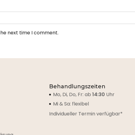
 the next time I comment.
Behandlungszeiten
Mo, Di, Do, Fr: ab
14:30
Uhr
Mi & Sa: flexibel
Individueller Termin verfügbar*
ärung