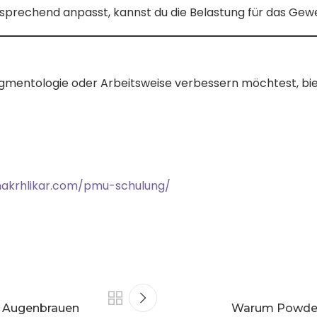
sprechend anpasst, kannst du die Belastung für das Gewe
mentologie oder Arbeitsweise verbessern möchtest, biete
inakrhlikar.com/pmu-schulung/
e Augenbrauen
Warum Powder 