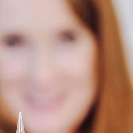
adurch reagieren sie deutlich stärker auf mechanische R
e in die Haut. Der Körper reagiert darauf mit einer natür
nik.