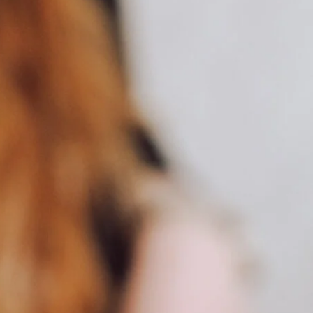
n, was zu stärkerem Volumen oder