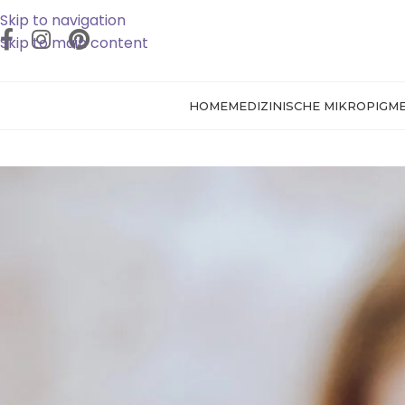
Skip to navigation
Skip to main content
HOME
MEDIZINISCHE MIKROPIGM
Warum Lippen bei Lip Blush
Post