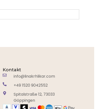
Kontakt
info@linakrhlikar.com
+49 1520 9042552‬
Spitalstraße 12, 73033
Göppingen