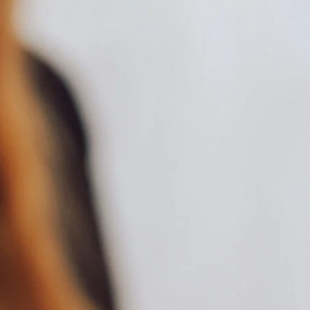
tischer Effekt
entstehen.