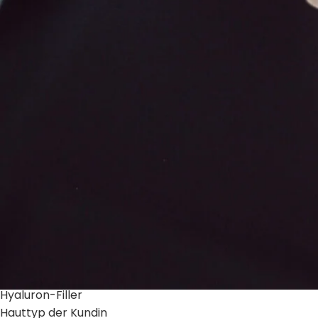
6. Pigment und Wegwischmittel
Auch das verwendete Pigment oder das Reinigungsmittel k
Manchmal übertragen sich Pigmente schlechter auf die H
Dadurch muss die Artist öfter über dieselbe Stelle arbei
Fazit
Eine gewisse Schwellung bei Lip Blush ist völlig normal u
Die Stärke der Schwellung kann jedoch durch mehrere Fa
Technik und Druck
Anzahl der Durchgänge
Flüssigkeit beim Wegwischen
Hyaluron-Filler
Hauttyp der Kundin