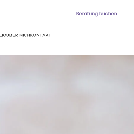
Beratung buchen
LIO
ÜBER MICH
KONTAKT
pps für PMU Artists